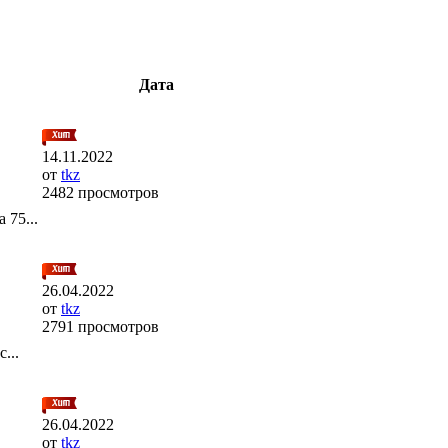
Дата
14.11.2022
от
tkz
2482 просмотров
 75...
26.04.2022
от
tkz
2791 просмотров
...
26.04.2022
от
tkz