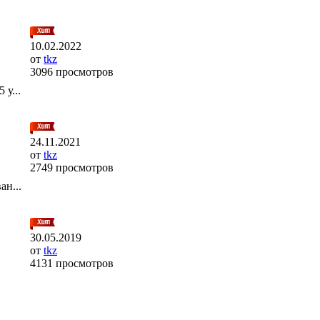
10.02.2022
от
tkz
3096 просмотров
у...
24.11.2021
от
tkz
2749 просмотров
ан...
30.05.2019
от
tkz
4131 просмотров