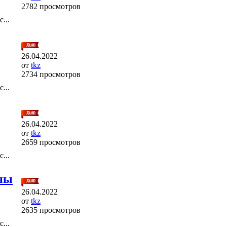
2782 просмотров
...
26.04.2022
от
tkz
2734 просмотров
...
26.04.2022
от
tkz
2659 просмотров
...
ны
26.04.2022
от
tkz
2635 просмотров
...