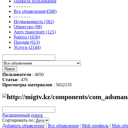
Правила пользования
- - - - - - -
Все объявления(4588)
- - - - - - -
Недвижимость (582)
Общество (98)
Авто транспорт (121)
Работа (1030)
Продам (613)
Услуги (2144)
Пользователи
: 4650
Статьи
: 476
Просмотры материалов
: 5652135
Расширенный поиск
Сортировать по
Добавить объявление
|
Все объявления
|
Мой профиль
|
Мои объ