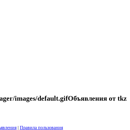
Объявления от tkz
явления
|
Правила пользования