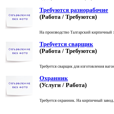
Требуются разнорабочие
(Работа / Требуются)
На производство Талгарский кирпичный за
Требуется сварщик
(Работа / Требуются)
Требуется сварщик для изготовления ваго
Охранник
(Услуги / Работа)
Требуется охранник. На кирпичный завод. Т