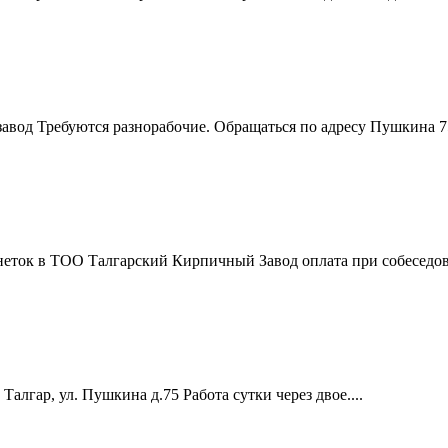
вод Требуются разнорабочие. Обращаться по адресу Пушкина 75 
неток в ТОО Талгарский Кирпичный Завод оплата при собеседов
алгар, ул. Пушкина д.75 Работа сутки через двое....