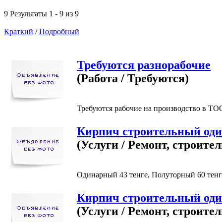
9 Результаты 1 - 9 из 9
Краткий
/
Подробный
Требуются разнорабочие
(Работа / Требуются)
Требуются рабочие на производство в ТО
Кирпич строительный од
(Услуги / Ремонт, строител
Одинарный 43 тенге, Полуторный 60 тенге
Кирпич строительный од
(Услуги / Ремонт, строител