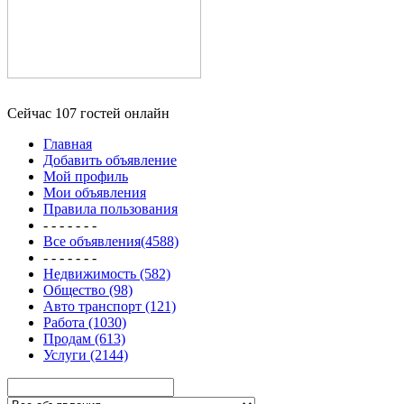
Сейчас 107 гостей онлайн
Главная
Добавить объявление
Мой профиль
Мои объявления
Правила пользования
- - - - - - -
Все объявления(4588)
- - - - - - -
Недвижимость (582)
Общество (98)
Авто транспорт (121)
Работа (1030)
Продам (613)
Услуги (2144)