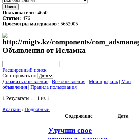
Пользователи
: 4650
Статьи
: 476
Просмотры материалов
: 5652005
Объявления от Исламка
Расширенный поиск
Сортировать по
Добавить объявление
|
Все объявления
|
Мой профиль
|
Мои
объявления
|
Правила пользования
1 Результаты 1 - 1 из 1
Краткий
/
Подробный
Содержание
Дата
Улучши свое
здоровье, а также