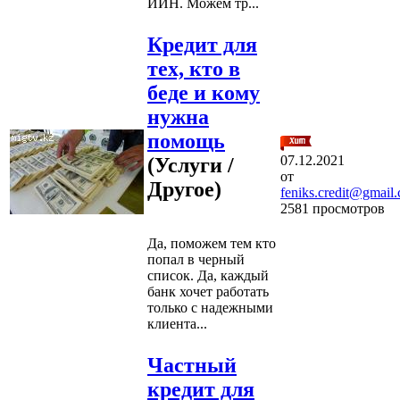
ИИН. Можем тр...
Кредит для
тех, кто в
беде и кому
нужна
помощь
07.12.2021
(Услуги /
от
Другое)
feniks.credit@gmail
2581 просмотров
Да, поможем тем кто
попал в черный
список. Да, каждый
банк хочет работать
только с надежными
клиента...
Частный
кредит для