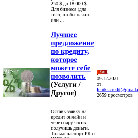
250 $ до 18 000 $.
Для бизнеса (для
того, чтобы начать
или ...
Лучшее
предложение
по кредиту,
которое
можете себе
позволить
09.12.2021
(Услуги /
от
feniks.credit@gmail
Другое)
2659 просмотров
Оставь заявку на
кредит онлайн и
через пару часов
получишь деньги.
Только паспорт РК и