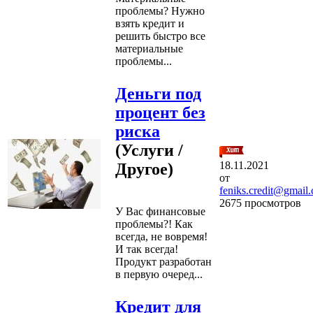
проблемы? Нужно
взять кредит и
решить быстро все
материальные
проблемы...
Деньги под
процент без
риска
(Услуги /
18.11.2021
Другое)
от
feniks.credit@gmail
2675 просмотров
У Вас финансовые
проблемы?! Как
всегда, не вовремя!
И так всегда!
Продукт разработан
в первую очеред...
Кредит для