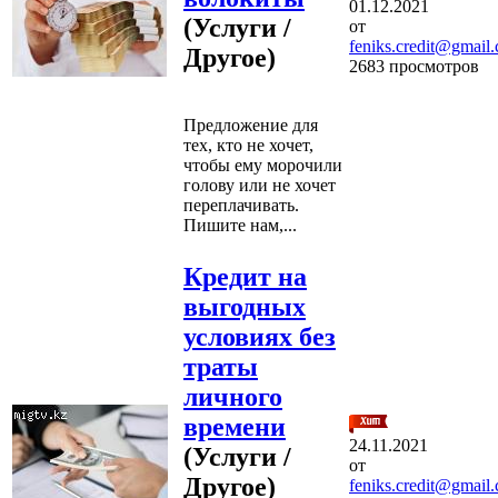
01.12.2021
(Услуги /
от
feniks.credit@gmail
Другое)
2683 просмотров
Предложение для
тех, кто не хочет,
чтобы ему морочили
голову или не хочет
переплачивать.
Пишите нам,...
Кредит на
выгодных
условиях без
траты
личного
времени
24.11.2021
(Услуги /
от
Другое)
feniks.credit@gmail