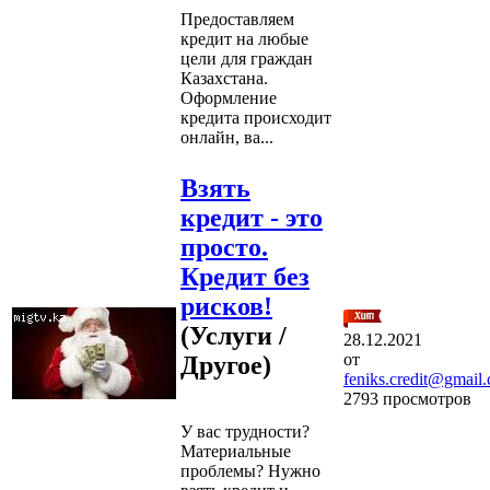
Предоставляем
кредит на любые
цели для граждан
Казахстана.
Оформление
кредита происходит
онлайн, ва...
Взять
кредит - это
просто.
Кредит без
рисков!
(Услуги /
28.12.2021
от
Другое)
feniks.credit@gmail
2793 просмотров
У вас трудности?
Материальные
проблемы? Нужно