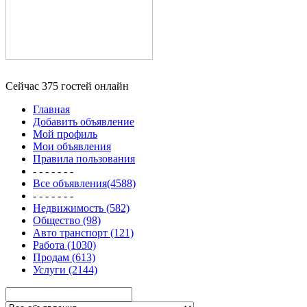
Сейчас 375 гостей онлайн
Главная
Добавить объявление
Мой профиль
Мои объявления
Правила пользования
- - - - - - -
Все объявления(4588)
- - - - - - -
Недвижимость (582)
Общество (98)
Авто транспорт (121)
Работа (1030)
Продам (613)
Услуги (2144)