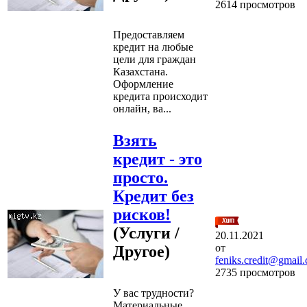
2614 просмотров
Предоставляем
кредит на любые
цели для граждан
Казахстана.
Оформление
кредита происходит
онлайн, ва...
Взять
кредит - это
просто.
Кредит без
рисков!
(Услуги /
20.11.2021
от
Другое)
feniks.credit@gmail
2735 просмотров
У вас трудности?
Материальные