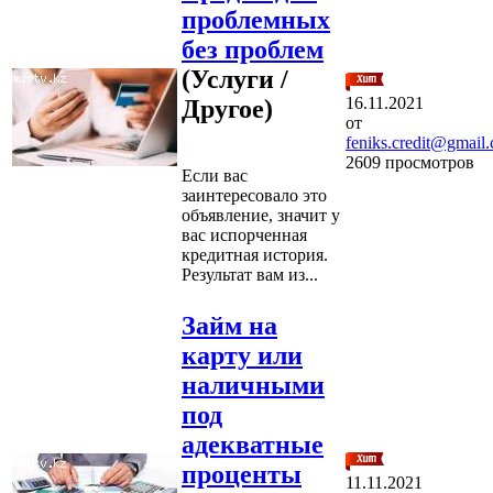
проблемных
без проблем
(Услуги /
16.11.2021
Другое)
от
feniks.credit@gmail
2609 просмотров
Если вас
заинтересовало это
объявление, значит у
вас испорченная
кредитная история.
Результат вам из...
Займ на
карту или
наличными
под
адекватные
проценты
11.11.2021