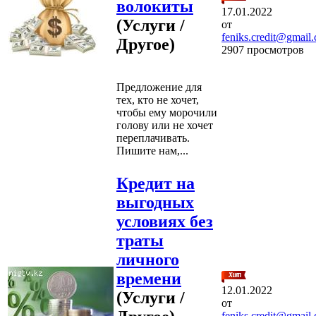
волокиты
17.01.2022
(Услуги /
от
feniks.credit@gmail
Другое)
2907 просмотров
Предложение для
тех, кто не хочет,
чтобы ему морочили
голову или не хочет
переплачивать.
Пишите нам,...
Кредит на
выгодных
условиях без
траты
личного
времени
12.01.2022
(Услуги /
от
feniks.credit@gmail