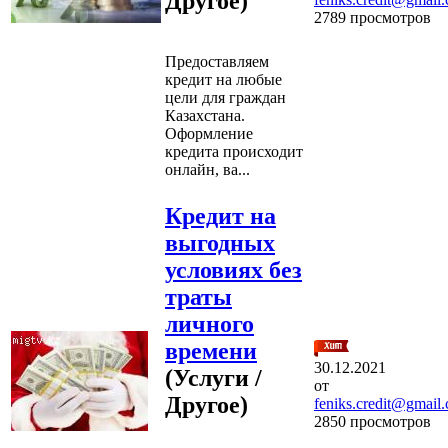
Другое)
2789 просмотров
Предоставляем
кредит на любые
цели для граждан
Казахстана.
Оформление
кредита происходит
онлайн, ва...
Кредит на
выгодных
условиях без
траты
личного
времени
30.12.2021
(Услуги /
от
Другое)
feniks.credit@gmail
2850 просмотров