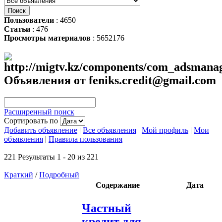
Пользователи
: 4650
Статьи
: 476
Просмотры материалов
: 5652176
Объявления от feniks.credit@gmail.com
Расширенный поиск
Сортировать по
Добавить объявление
|
Все объявления
|
Мой профиль
|
Мои
объявления
|
Правила пользования
221 Результаты 1 - 20 из 221
Краткий
/
Подробный
Содержание
Дата
Частный
кредит для