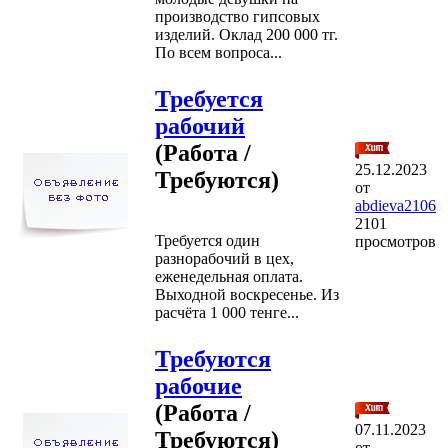
производство гипсовых
изделий. Оклад 200 000 тг.
По всем вопроса...
Требуется
рабочий
(Работа /
25.12.2023
Требуются)
от
abdieva2106
2101
Требуется один
просмотров
разнорабочий в цех,
еженедельная оплата.
Выходной воскресенье. Из
расчёта 1 000 тенге...
Требуются
рабочие
(Работа /
07.11.2023
Требуются)
от