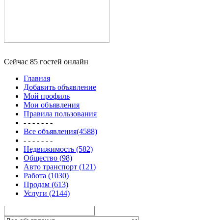
Сейчас 85 гостей онлайн
Главная
Добавить объявление
Мой профиль
Мои объявления
Правила пользования
- - - - - - -
Все объявления(4588)
- - - - - - -
Недвижимость (582)
Общество (98)
Авто транспорт (121)
Работа (1030)
Продам (613)
Услуги (2144)