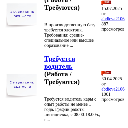
Требуются)
15.07.2025
от
abdieva2106
887
В производственную базу
просмотров
требуется электрик.
Требования: средне-
специальное или высшее
образование ...
Требуется
водитель
(Работа /
30.04.2025
Требуются)
от
abdieva2106
1061
Требуется водитель кары с
просмотров
опыт работы не менее 1
года. График работы
-пятидневка, с 08.00-18.00ч.,
в...