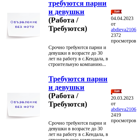
требуются парни
и девушки
04.04.2023
(Работа /
от
Требуются)
abdieva2106
2372
просмотров
Срочно требуются парни и
девушки в возрасте до 30
лет на работу в с.Кендала, в
строительную компанию...
Требуются парни
и девушки
(Работа /
20.03.2023
Требуются)
от
abdieva2106
2419
просмотров
Срочно требуются парни и
девушки в возрасте до 30
лет на работу в с.Кендала, в
строительную компанию...