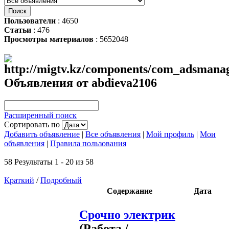
Пользователи
: 4650
Статьи
: 476
Просмотры материалов
: 5652048
Объявления от abdieva2106
Расширенный поиск
Сортировать по
Добавить объявление
|
Все объявления
|
Мой профиль
|
Мои
объявления
|
Правила пользования
58 Результаты 1 - 20 из 58
Краткий
/
Подробный
Содержание
Дата
Срочно электрик
(Работа /