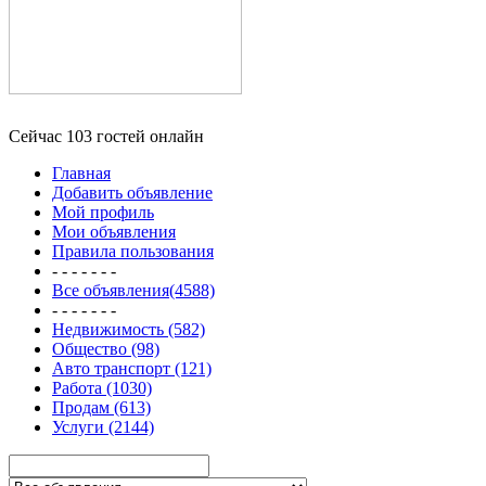
Сейчас 103 гостей онлайн
Главная
Добавить объявление
Мой профиль
Мои объявления
Правила пользования
- - - - - - -
Все объявления(4588)
- - - - - - -
Недвижимость (582)
Общество (98)
Авто транспорт (121)
Работа (1030)
Продам (613)
Услуги (2144)