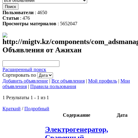
Пользователи
: 4650
Статьи
: 476
Просмотры материалов
: 5652047
Объявления от Ажихан
Расширенный поиск
Сортировать по
Добавить объявление
|
Все объявления
|
Мой профиль
|
Мои
объявления
|
Правила пользования
1 Результаты 1 - 1 из 1
Краткий
/
Подробный
Содержание
Дата
Электрогенератор,
Сварочный