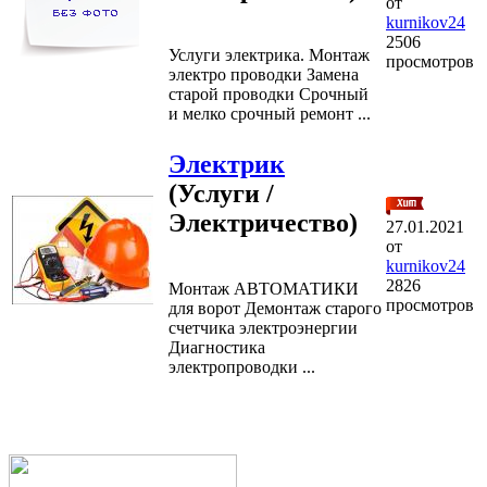
от
kurnikov24
2506
Услуги электрика. Монтаж
просмотров
электро проводки Замена
старой проводки Срочный
и мелко срочный ремонт ...
Электрик
(Услуги /
Электричество)
27.01.2021
от
kurnikov24
2826
Монтаж АВТОМАТИКИ
просмотров
для ворот Демонтаж старого
счетчика электроэнергии
Диагностика
электропроводки ...