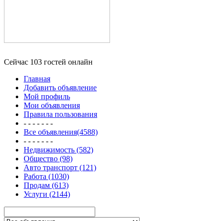
Сейчас 103 гостей онлайн
Главная
Добавить объявление
Мой профиль
Мои объявления
Правила пользования
- - - - - - -
Все объявления(4588)
- - - - - - -
Недвижимость (582)
Общество (98)
Авто транспорт (121)
Работа (1030)
Продам (613)
Услуги (2144)