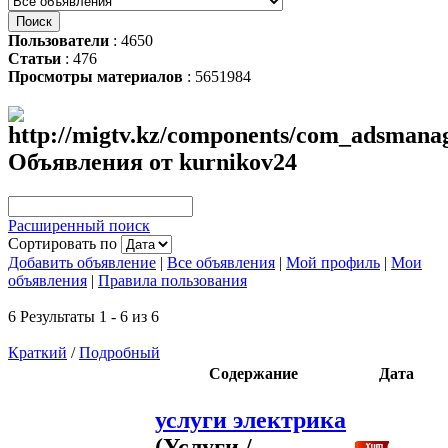
Пользователи
: 4650
Статьи
: 476
Просмотры материалов
: 5651984
Объявления от kurnikov24
Расширенный поиск
Сортировать по
Добавить объявление
|
Все объявления
|
Мой профиль
|
Мои
объявления
|
Правила пользования
6 Результаты 1 - 6 из 6
Краткий
/
Подробный
Содержание
Дата
услуги электрика
(Услуги /