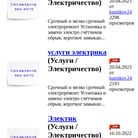
20.04.2023
Электричество)
от
kurnikov24
2298
Срочный и мелко срочный
просмотров
электроремонт Установка и
замена электро счётчиков
обрыв, короткое замыкан...
услуги электрика
(Услуги /
20.04.2023
Электричество)
от
kurnikov24
2193
Срочный и мелко срочный
просмотров
электроремонт Установка и
замена электро счётчиков
обрыв, короткое замыкан...
Электик
(Услуги /
16.10.2022
Электричество)