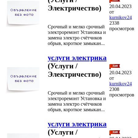
20.04.2023
Электричество)
от
kurnikov24
2338
Срочный и мелко срочный
просмотров
электроремонт Установка и
замена электро счётчиков
обрыв, короткое замыкан...
услуги электрика
(Услуги /
20.04.2023
Электричество)
от
kurnikov24
2308
Срочный и мелко срочный
просмотров
электроремонт Установка и
замена электро счётчиков
обрыв, короткое замыкан...
услуги электрика
(Услуги /