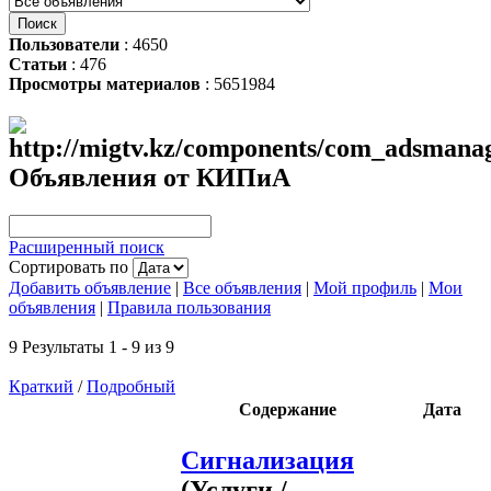
Пользователи
: 4650
Статьи
: 476
Просмотры материалов
: 5651984
Объявления от КИПиА
Расширенный поиск
Сортировать по
Добавить объявление
|
Все объявления
|
Мой профиль
|
Мои
объявления
|
Правила пользования
9 Результаты 1 - 9 из 9
Краткий
/
Подробный
Содержание
Дата
Сигнализация
(Услуги /