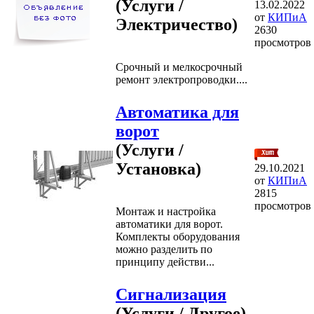
(Услуги /
13.02.2022
от
КИПиА
Электричество)
2630
просмотров
Срочный и мелкосрочный
ремонт электропроводки....
Автоматика для
ворот
(Услуги /
Установка)
29.10.2021
от
КИПиА
2815
просмотров
Монтаж и настройка
автоматики для ворот.
Комплекты оборудования
можно разделить по
принципу действи...
Сигнализация
(Услуги / Другое)