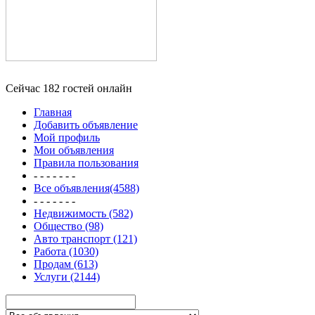
Сейчас 182 гостей онлайн
Главная
Добавить объявление
Мой профиль
Мои объявления
Правила пользования
- - - - - - -
Все объявления(4588)
- - - - - - -
Недвижимость (582)
Общество (98)
Авто транспорт (121)
Работа (1030)
Продам (613)
Услуги (2144)