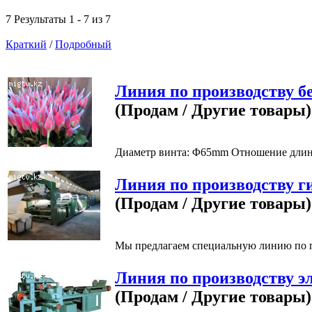
7 Результаты 1 - 7 из 7
Краткий
/
Подробный
Линия по производству б
(Продам / Другие товары)
Диаметр винта: Φ65mm Отношение длины 
Линия по производству г
(Продам / Другие товары)
Мы предлагаем специальную линию по пр
Линия по производству э
(Продам / Другие товары)