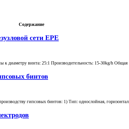
Содержание
езузловой сети EPE
к диаметру винта: 25:1 Производительность: 15-30kg/h Общая м
ипсовых бинтов
оизводству гипсовых бинтов: 1) Тип: однослойная, горизонталь
лектродов