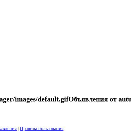
Объявления от aut
явления
|
Правила пользования