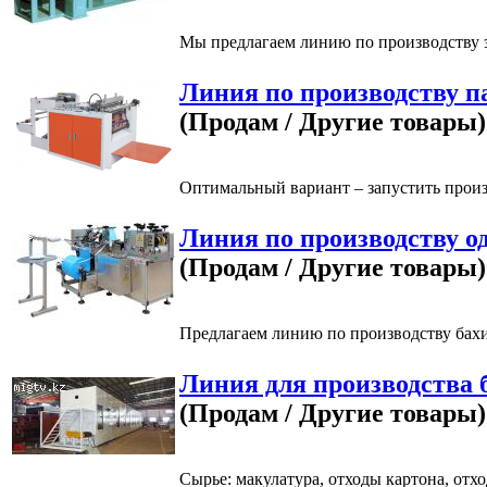
Мы предлагаем линию по производству э
Линия по производству п
(Продам / Другие товары)
Оптимальный вариант – запустить произ
Линия по производству о
(Продам / Другие товары)
Предлагаем линию по производству бахи
Линия для производства 
(Продам / Другие товары)
Сырье: макулатура, отходы картона, отх