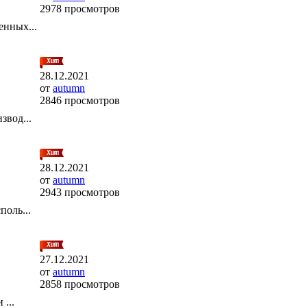
2978 просмотров
енных...
28.12.2021
от
autumn
2846 просмотров
звод...
28.12.2021
от
autumn
2943 просмотров
оль...
27.12.2021
от
autumn
2858 просмотров
...