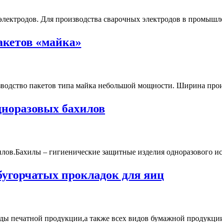
лектродов. Для производства сварочных электродов в промышл
акетов «майка»
водство пакетов типа майка небольшой мощности. Ширина прои
дноразовых бахилов
лов.Бахилы – гигиенические защитные изделия одноразового исп
бугорчатых прокладок для яиц
оды печатной продукции,а также всех видов бумажной продукции 