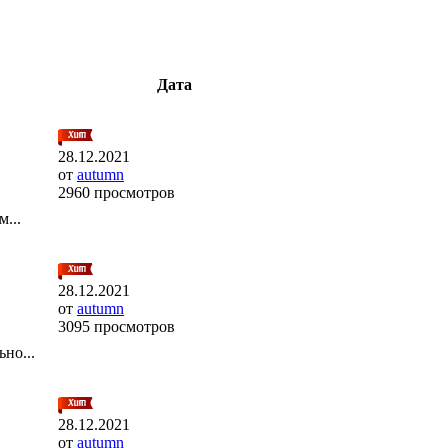
Дата
28.12.2021
от
autumn
2960 просмотров
...
28.12.2021
от
autumn
3095 просмотров
но...
28.12.2021
от
autumn