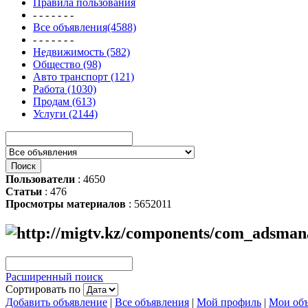
Правила пользования
- - - - - - -
Все объявления(4588)
- - - - - - -
Недвижимость (582)
Общество (98)
Авто транспорт (121)
Работа (1030)
Продам (613)
Услуги (2144)
Пользователи
: 4650
Статьи
: 476
Просмотры материалов
: 5652011
Расширенный поиск
Сортировать по
Добавить объявление
|
Все объявления
|
Мой профиль
|
Мои объ