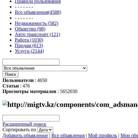
Правила пользования
- - - - - - -
Все объявления(4588)
- - - - - - -
Недвижимость (582)
Общество (98)
Авто транспорт (121)
Работа (1030)
Продам (613)
Услуги (2144)
Пользователи
: 4650
Статьи
: 476
Просмотры материалов
: 5652030
Расширенный поиск
Сортировать по
Добавить объявление
|
Все объявления
|
Мой профиль
|
Мои объ