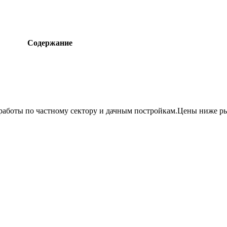
Содержание
работы по частному сектору и дачным постройкам.Цены ниже ры