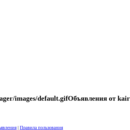
Объявления от kair
явления
|
Правила пользования