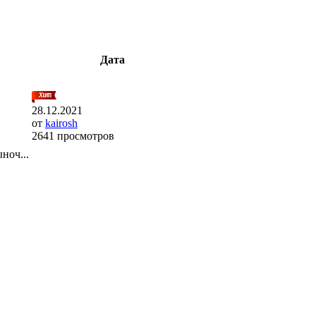
Дата
28.12.2021
от
kairosh
2641 просмотров
ноч...