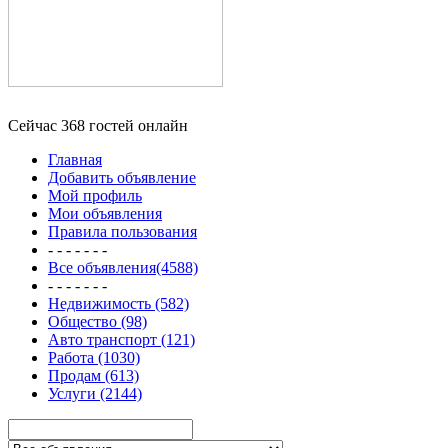
Сейчас 368 гостей онлайн
Главная
Добавить объявление
Мой профиль
Мои объявления
Правила пользования
- - - - - - -
Все объявления(4588)
- - - - - - -
Недвижимость (582)
Общество (98)
Авто транспорт (121)
Работа (1030)
Продам (613)
Услуги (2144)