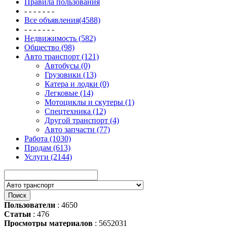
Правила пользования
- - - - - - -
Все объявления(4588)
- - - - - - -
Недвижимость (582)
Общество (98)
Авто транспорт (121)
Автобусы (0)
Грузовики (13)
Катера и лодки (0)
Легковые (14)
Мотоциклы и скутеры (1)
Спецтехника (12)
Другой транспорт (4)
Авто запчасти (77)
Работа (1030)
Продам (613)
Услуги (2144)
Пользователи
: 4650
Статьи
: 476
Просмотры материалов
: 5652031