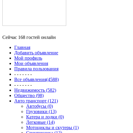
Сейчас 168 гостей онлайн
Главная
Добавить объявление
Мой профиль
Мои объявления
Правила пользования
- - - - - - -
Все объявления(4588)
- - - - - - -
Недвижимость (582)
Общество (98)
Авто транспорт (121)
Автобусы (0)
Грузовики (13)
Катера и лодки (0)
Легковые (14)
Мотоциклы и скутеры (1)
Спецтехника (12)