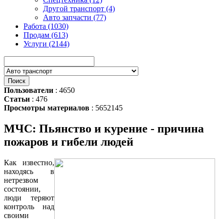
Другой транспорт (4)
Авто запчасти (77)
Работа (1030)
Продам (613)
Услуги (2144)
Пользователи
: 4650
Статьи
: 476
Просмотры материалов
: 5652145
МЧС: Пьянство и курение - причина
пожаров и гибели людей
Как известно,
находясь в
нетрезвом
состоянии,
люди теряют
контроль над
своими