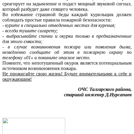
среагирует на задымление и подаст мощный звуковой сигнал,
который разбудит даже спящего человека.
Во избежание страшной беды каждый курильщик должен
соблюдать простые правила пожарной безопасности:
- курите в специально отведенных местах для курения;
- всегда тушите сигарету;
- выбрасывайте спички и окурки только в предназначенные
для этого емкости;
- в случае возникновения пожара или появления дыма,
немедленно сообщите об этом в пожарную охрану по
телефону «01» и покиньте опасное место.
Помните, что непотушенный окурок является потенциальным
источником возникновения пожара.
Не прожигайте свою жизнь! Будьте внимательными к себе и
окружающим!
ОЧС Талгарского района,
старший инженер Д.Нурсапаев