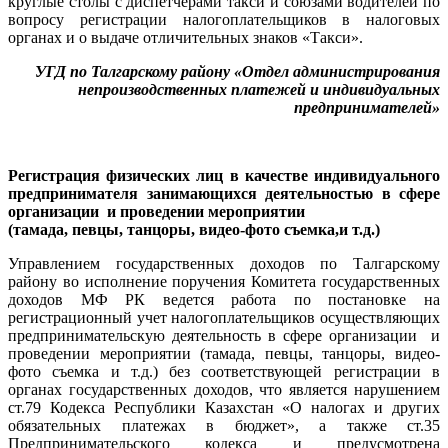
круглые столы с диспетчерами такси и союзами водителей по
вопросу регистрации налогоплательщиков в налоговых
органах и о выдаче отличительных знаков «Такси».
УГД по Талгарскому району «Отдел администрирования
непроизводственных платежей и индивидуальных
предпринимателей»
Регистрация физических лиц в качестве индивидуального
предпринимателя занимающихся деятельностью в сфере
организации и проведении мероприятии
(тамада, певцы, танцоры, видео-фото съемка,и т.д.)
Управлением государственных доходов по Талгарскому
району во исполнение поручения Комитета государственных
доходов МФ РК ведется работа по постановке на
регистрационный учет налогоплательщиков осуществляющих
предпринимательскую деятельность в сфере организации и
проведении мероприятии (тамада, певцы, танцоры, видео-
фото съемка и т.д.) без соответствующей регистрации в
органах государственных доходов, что является нарушением
ст.79 Кодекса Республики Казахстан «О налогах и других
обязательных платежах в бюджет», а также ст.35
Предпринимательского кодекса и предусмотрена