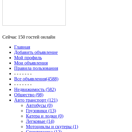
Сейчас 150 гостей онлайн
Главная
Добавить объявление
Мой профиль
Мои объявления
Правила пользования
- - - - - - -
Все объявления(4588)
- - - - - - -
Недвижимость (582)
Общество (98)
Авто транспорт (121)
Автобусы (0)
Грузовики (13)
Катера и лодки (0)
Легковые (14)
Мотоциклы и скутеры (1)
Спецтехника (12)