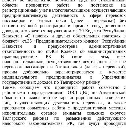
области проводится работа по постановке на
регистрационный учет налогоплательщиков осуществляющих
предпринимательскую деятельность в сфере перевозок
пассажиров и багажа такси (далее - перевозки) без
соответствующей регистрации в органах государственных
доходов, что является нарушением ст. 79 Кодекса Республики
Казахстан «О налогах и других обязательных платежах в
бюджет», ст.35 «Предпринимательского кодекса» Республики
Казахстан и предусмотрена административная
ответственность по ст.463 Кодекса об административных
правонарушениях РК. В связи с чем, всех
налогоплательщиков, осуществляющих деятельность в сфере
перевозок пассажиров и багажа такси (далее - перевозки),
просим добровольно зарегистрироваться в качестве
индивидуального предпринимателя в Управлении
государственных доходов по Талгарскому району.
Также, сообщаем что проводится работа совместно с
районными подразделениями ОВД ДВД по Алматинской
области по выявлению не зарегистрированных физических
лиц, осуществляющих деятельность перевозок, а также
проводится совместная работа с представителями местных
исполнительных органов (акиматы сельских округов
Талгарского района) по разъяснению действующего
налогового законодательства РК, где будут проводятся