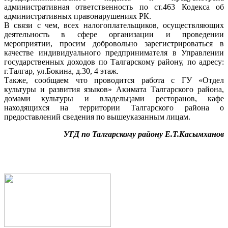
административная ответственность по ст.463 Кодекса об
административных правонарушениях РК.
В связи с чем, всех налогоплательщиков, осуществляющих
деятельность в сфере организации и проведении
мероприятии, просим добровольно зарегистрироваться в
качестве индивидуального предпринимателя в Управлении
государственных доходов по Талгарскому району, по адресу:
г.Талгар, ул.Бокина, д.30, 4 этаж.
Также, сообщаем что проводится работа с ГУ «Отдел
культуры и развития языков» Акимата Талгарского района,
домами культуры и владельцами ресторанов, кафе
находящихся на территории Талгарского района о
предоставлений сведения по вышеуказанным лицам.
УГД по Талгарскому району Е.Т.Касымханов