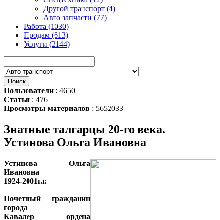
Другой транспорт (4)
Авто запчасти (77)
Работа (1030)
Продам (613)
Услуги (2144)
Пользователи
: 4650
Статьи
: 476
Просмотры материалов
: 5652033
Знатные талгарцы 20-го века.
Устинова Ольга Ивановна
Устинова Ольга
Ивановна
1924-2001г.г.
Почетный гражданин
города
Кавалер ордена