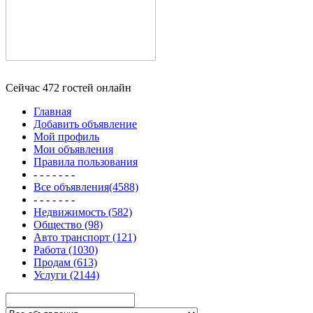
Сейчас 472 гостей онлайн
Главная
Добавить объявление
Мой профиль
Мои объявления
Правила пользования
- - - - - - -
Все объявления(4588)
- - - - - - -
Недвижимость (582)
Общество (98)
Авто транспорт (121)
Работа (1030)
Продам (613)
Услуги (2144)